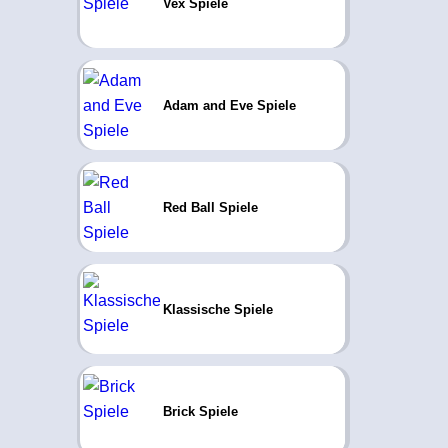
Vex Spiele
Adam and Eve Spiele
Red Ball Spiele
Klassische Spiele
Brick Spiele