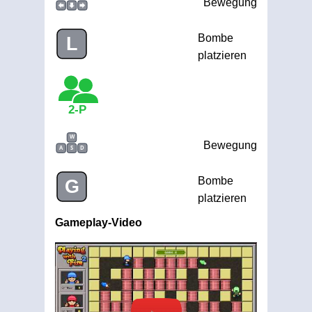
Bewegung
Bombe
L
platzieren
2-P
W
Bewegung
A
S
D
Bombe
G
platzieren
Gameplay-Video