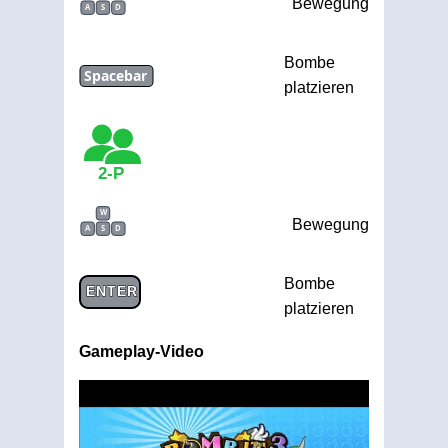
Bewegung
A
S
D
Bombe
Spacebar
platzieren
2-P
W
Bewegung
A
S
D
Bombe
ENTER
platzieren
Gameplay-Video