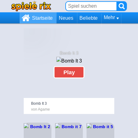
Mehr
Startseite
Neues
Beliebte
Bomb It 3
Play
Bomb It 3
von Agame