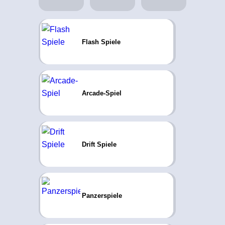
Flash Spiele
Arcade-Spiel
Drift Spiele
Panzerspiele