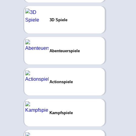
3D Spiele
Abenteuerspiele
Actionspiele
Kampfspiele