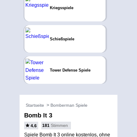
Kriegsspiele
Schießspiele
Tower Defense Spiele
Startseite
Bomberman Spiele
Bomb It 3
181
Stimmen
4.6
Spiele Bomb It 3 online kostenlos, ohne