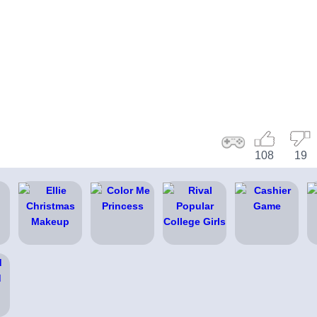
108
19