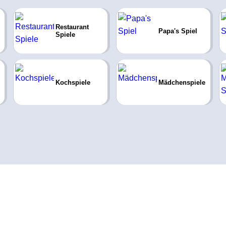
Restaurant
Papa's Spiel
Spiele
Kochspiele
Mädchenspiele