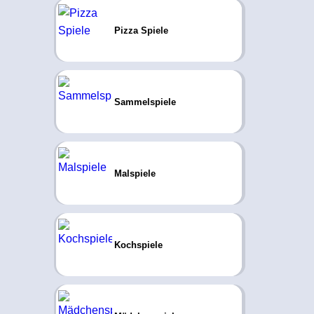
Pizza Spiele
Sammelspiele
Malspiele
Kochspiele