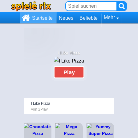
Mehr
Startseite
Neues
Beliebte
I Like Pizza
Play
I Like Pizza
von 2Play