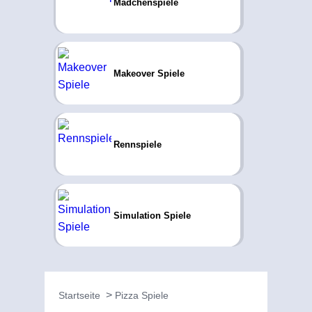
Mädchenspiele
Makeover Spiele
Rennspiele
Simulation Spiele
Startseite
Pizza Spiele