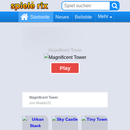
Mehr
Startseite
Neues
Beliebte
Magnificent Tower
Play
Magnificent Tower
von MarketJS