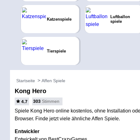
Luftballon
Katzenspiele
spiele
Tierspiele
Startseite
Affen Spiele
Kong Hero
303
Stimmen
4.7
Spiele Kong Hero online kostenlos, ohne Installation od
Browser. Finde jetzt viele ähnliche Affen Spiele.
Entwickler
Entwickelt von BestCrazyGames