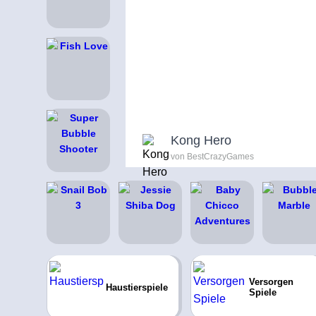
Kong Hero
von BestCrazyGames
Versorgen
Haustierspiele
Spiele