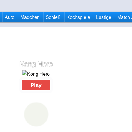
Auto
Mädchen
Schieß
Kochspiele
Lustige
Match 
Kong Hero
Play