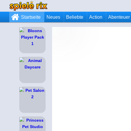
Startseite
Neues
Beliebte
Action
Abenteuer