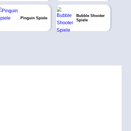
Bubble Shooter
Pinguin Spiele
Spiele