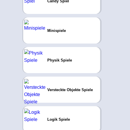
Candy Spiel
Minispiele
Physik Spiele
Versteckte Objekte Spiele
Logik Spiele