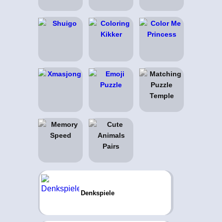
Denkspiele