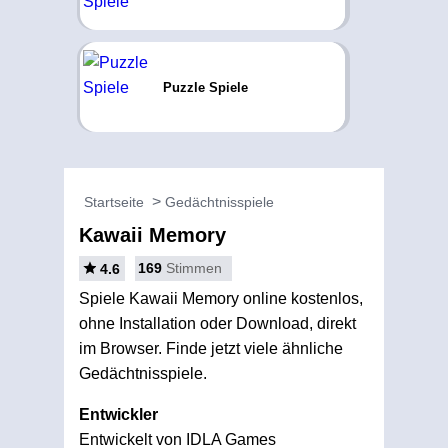
Puzzle Spiele
Startseite
Gedächtnisspiele
Kawaii Memory
169
Stimmen
4.6
Spiele Kawaii Memory online kostenlos,
ohne Installation oder Download, direkt
im Browser. Finde jetzt viele ähnliche
Gedächtnisspiele.
Entwickler
Entwickelt von IDLA Games