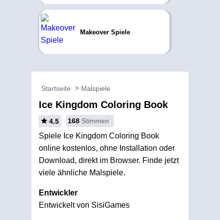
Makeover Spiele
Startseite
Malspiele
Ice Kingdom Coloring Book
168
Stimmen
4.5
Spiele Ice Kingdom Coloring Book
online kostenlos, ohne Installation oder
Download, direkt im Browser. Finde jetzt
viele ähnliche Malspiele.
Entwickler
Entwickelt von SisiGames