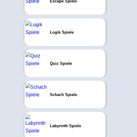
Escape Spiele
Logik Spiele
Quiz Spiele
Schach Spiele
Labyrinth Spiele