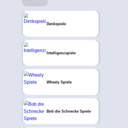
Denkspiele
Intelligenzspiele
Wheely Spiele
Bob die Schnecke Spiele