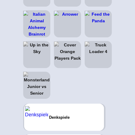
Denkspiele