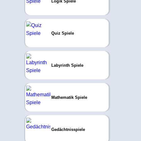
Logik Spiele
Quiz Spiele
Labyrinth Spiele
Mathematik Spiele
Gedächtnisspiele