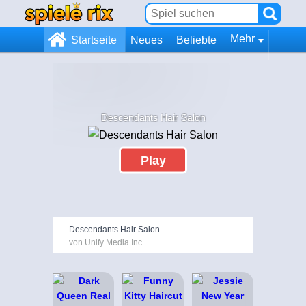
Mehr
Startseite
Neues
Beliebte
Descendants Hair Salon
Play
Descendants Hair Salon
von Unify Media Inc.