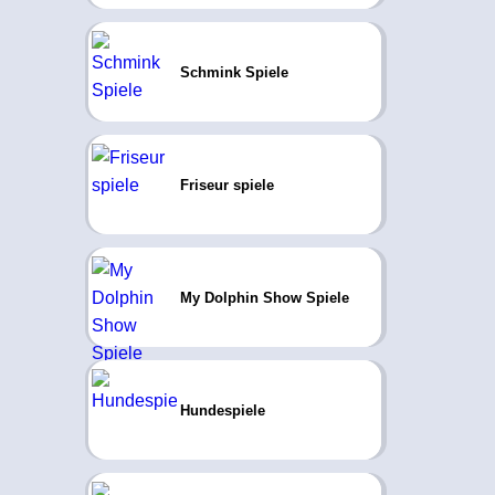
Schmink Spiele
Friseur spiele
My Dolphin Show Spiele
Hundespiele