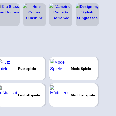
Putz spiele
Mode Spiele
Fußballspiele
Mädchenspiele