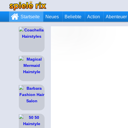
Startseite
Neues
Beliebte
Action
Abenteuer