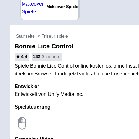
Makeover Spiele
Startseite
Friseur spiele
Bonnie Lice Control
132
Stimmen
4.4
Spiele Bonnie Lice Control online kostenlos, ohne Insta
direkt im Browser. Finde jetzt viele ähnliche Friseur spiel
Entwickler
Entwickelt von Unify Media Inc.
Spielsteuerung